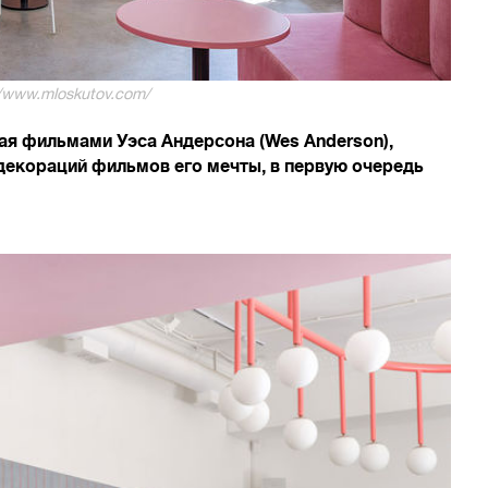
//www.mloskutov.com/
ная фильмами Уэса Андерсона (Wes Anderson),
 декораций фильмов его мечты, в первую очередь