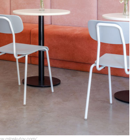
ww.mloskutov.com/