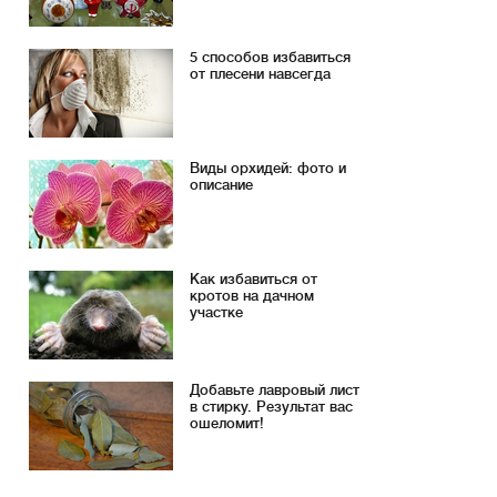
5 способов избавиться
от плесени навсегда
Виды орхидей: фото и
описание
Как избавиться от
кротов на дачном
участке
Добавьте лавровый лист
в стирку. Результат вас
ошеломит!