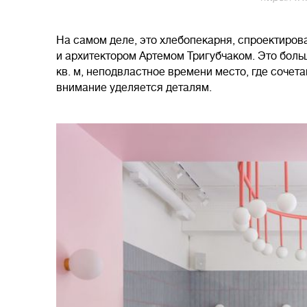
На самом деле, это хлебопекарня, спроектиро
и архитектором Артемом Тригубчаком. Это боль
кв. м, неподвластное времени место, где сочет
внимание уделяется деталям.