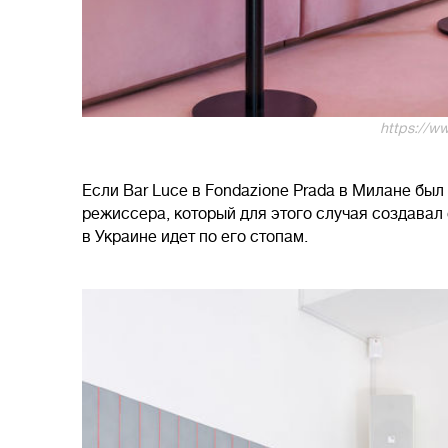
https://w
Если Bar Luce в Fondazione Prada в Милане б
режиссера, который для этого случая создава
в Украине идет по его стопам.