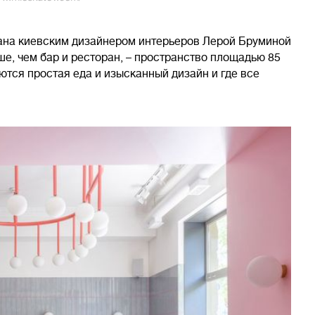
вана киевским дизайнером интерьеров Лерой Бруминой
ше, чем бар и ресторан, – пространство площадью 85
аются простая еда и изысканный дизайн и где все