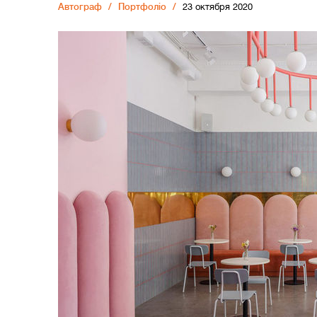
Автограф
Портфоліо
23 октября 2020