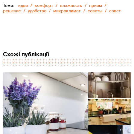
Теми:
идеи
комфорт
влажность
прием
решение
удобство
микроклимат
советы
совет
Схожі публікації