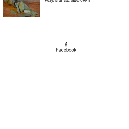
Результат вас ошеломит!
Facebook