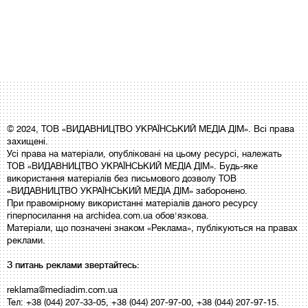
© 2024, ТОВ «ВИДАВНИЦТВО УКРАЇНСЬКИЙ МЕДІА ДІМ». Всі права
захищені.
Усі права на матеріали, опубліковані на цьому ресурсі, належать
ТОВ «ВИДАВНИЦТВО УКРАЇНСЬКИЙ МЕДІА ДІМ». Будь-яке
використання матеріалів без письмового дозволу ТОВ
«ВИДАВНИЦТВО УКРАЇНСЬКИЙ МЕДІА ДІМ» заборонено.
При правомірному використанні матеріалів даного ресурсу
гіперпосилання на archidea.com.ua обов'язкова.
Матеріали, що позначені знаком «Реклама», публікуються на правах
реклами.
З питань реклами звертайтесь:
reklama@mediadim.com.ua
Тел: +38 (044) 207-33-05, +38 (044) 207-97-00, +38 (044) 207-97-15.