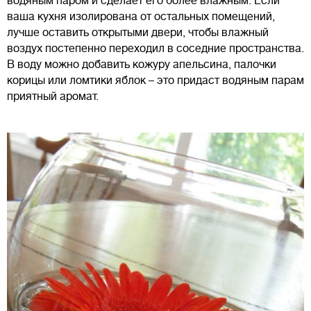
водяным паром и сделает его более влажным. Если
ваша кухня изолирована от остальных помещений,
лучше оставить открытыми двери, чтобы влажный
воздух постепенно переходил в соседние пространства.
В воду можно добавить кожуру апельсина, палочки
корицы или ломтики яблок – это придаст водяным парам
приятный аромат.