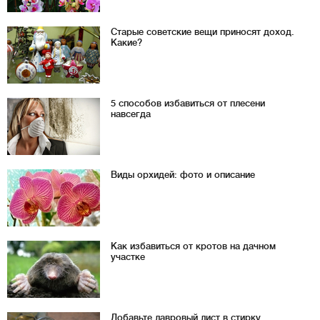
Старые советские вещи приносят доход.
Какие?
5 способов избавиться от плесени
навсегда
Виды орхидей: фото и описание
Как избавиться от кротов на дачном
участке
Добавьте лавровый лист в стирку.