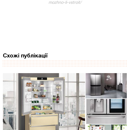
mozhno-li-vstroit/
Схожі публікації