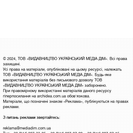
© 2024, ТОВ «ВИДАВНИЦТВО УКРАЇНСЬКИЙ МЕДІА ДІМ». Всі права
захищені.
Усі права на матеріали, опубліковані на цьому ресурсі, належать
ТОВ «ВИДАВНИЦТВО УКРАЇНСЬКИЙ МЕДІА ДІМ». Будь-яке
використання матеріалів без письмового дозволу ТОВ
«ВИДАВНИЦТВО УКРАЇНСЬКИЙ МЕДІА ДІМ» заборонено.
При правомірному використанні матеріалів даного ресурсу
гіперпосилання на archidea.com.ua обов'язкова.
Матеріали, що позначені знаком «Реклама», публікуються на правах
реклами.
З питань реклами звертайтесь:
reklama@mediadim.com.ua