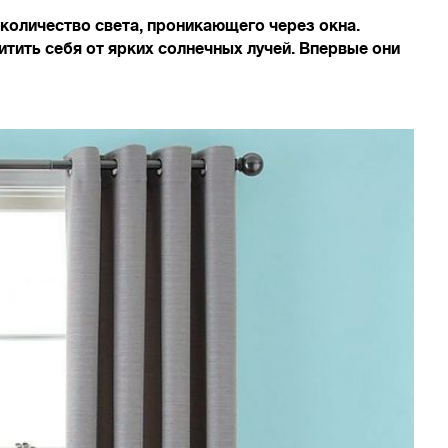
оличество света, проникающего через окна.
ить себя от ярких солнечных лучей. Впервые они