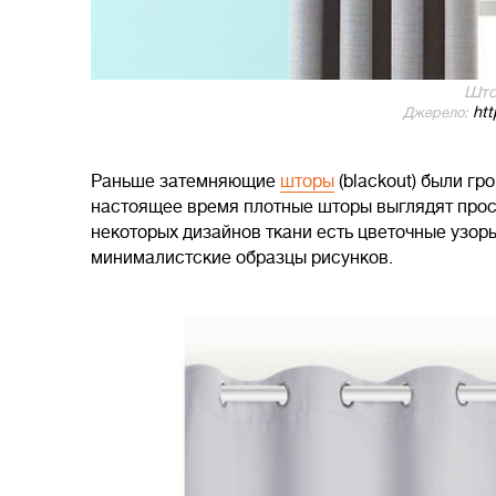
Што
htt
Джерело:
Раньше затемняющие
шторы
(blackout) были г
настоящее время плотные шторы выглядят прост
некоторых дизайнов ткани есть цветочные узоры
минималистские образцы рисунков.