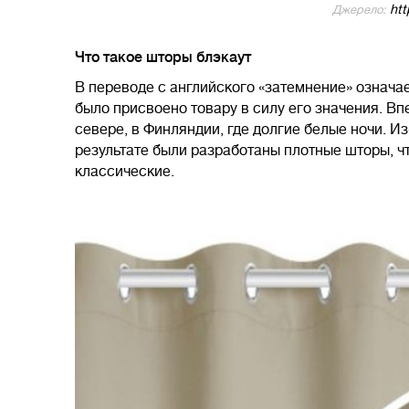
htt
Джерело:
Что такое шторы блэкаут
В переводе с английского «затемнение» означа
было присвоено товару в силу его значения. В
севере, в Финляндии, где долгие белые ночи. Из
результате были разработаны плотные шторы, ч
классические.