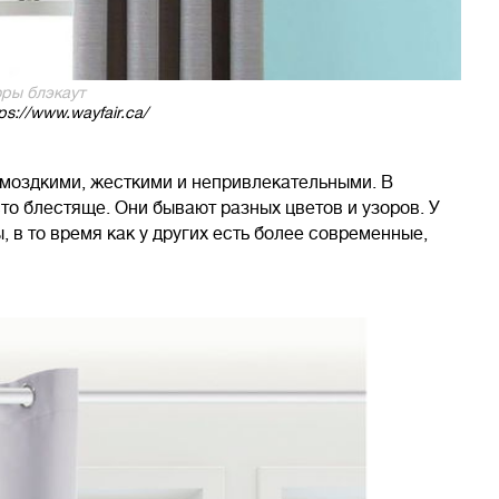
ры блэкаут
ps://www.wayfair.ca/
ромоздкими, жесткими и непривлекательными. В
о блестяще. Они бывают разных цветов и узоров. У
, в то время как у других есть более современные,