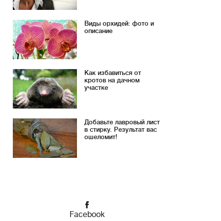
Виды орхидей: фото и
описание
Как избавиться от
кротов на дачном
участке
Добавьте лавровый лист
в стирку. Результат вас
ошеломит!
Facebook