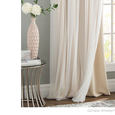
Шторы блэкаут h