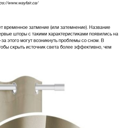
ps://www.wayfair.ca/
ет временное затмение (или затемнение). Название
первые шторы с такими характеристиками появились на
-за этого могут возникнуть проблемы со сном. В
тобы скрыть источник света более эффективно, чем