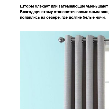
Шторы блэкаут или затемняющие уменьшают к
Благодаря этому становится возможным защит
появились на севере, где долгие белые ночи.