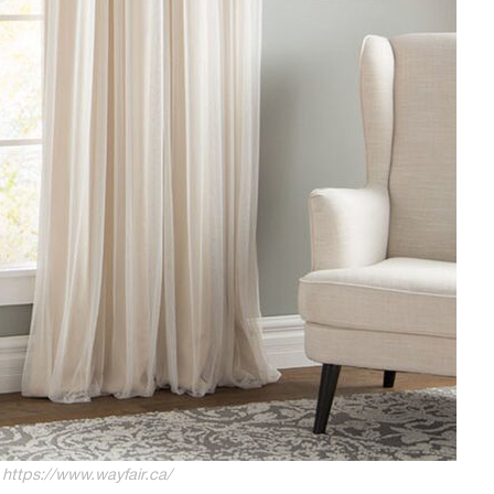
ttps://www.wayfair.ca/