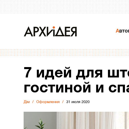
Авт
7 идей для шт
гостиной и сп
Дiм
Оформлення
31 июля 2020