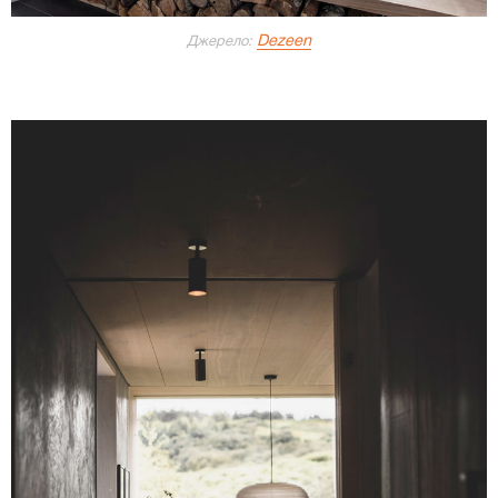
Dezeen
Джерело: