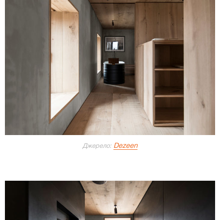
Dezeen
Джерело: