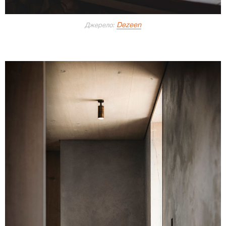
Dezeen
Джерело: