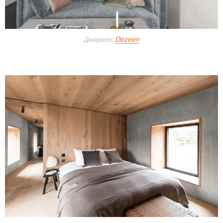
Dezeen
Джерело: