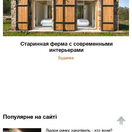
Старинная ферма с современными
интерьерами
Будинки
Популярне на сайті
Лідери ринку закупівель - хто вони?