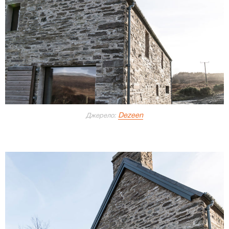
Dezeen
Джерело: