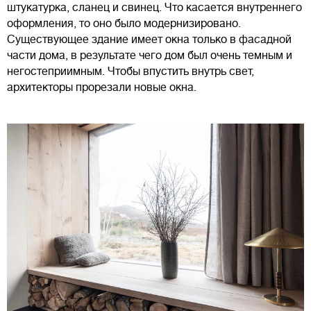
штукатурка, сланец и свинец. Что касается внутреннего
оформления, то оно было модернизировано.
Существующее здание имеет окна только в фасадной
части дома, в результате чего дом был очень темным и
негостеприимным. Чтобы впустить внутрь свет,
архитекторы прорезали новые окна.