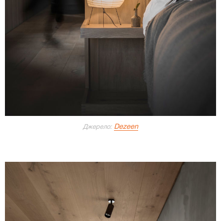
Dezeen
Джерело: