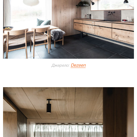
Dezeen
Джерело: