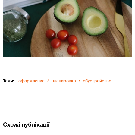
Теми:
оформление
планировка
обустройство
Схожі публікації