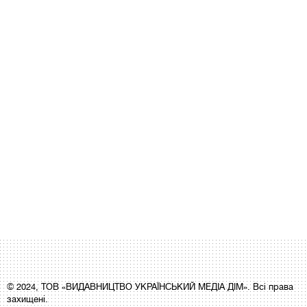
© 2024, ТОВ «ВИДАВНИЦТВО УКРАЇНСЬКИЙ МЕДІА ДІМ». Всі права
захищені.