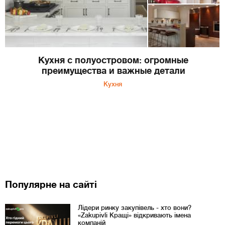
Кухня с полуостровом: огромные
преимущества и важные детали
Кухня
Популярне на сайті
Лідери ринку закупівель - хто вони?
«Zakupivli Кращі» відкривають імена
компаній