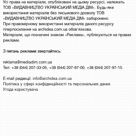
Усі права на матеріали, опубліковані на цьому ресурсі, належать
ТОВ «ВИДАВНИЦТВО УКРАЇНСЬКИЙ МЕДІА ДІМ». Будь-яке
використання матеріалів без письмового дозволу ТОВ
«ВИДАВНИЦТВО УКРАЇНСЬКИЙ МЕДІА ДІМ» заборонено.
При правомірному використанні матеріалів даного ресурсу
гіперпосилання на archidea.com.ua обов'язкова.
Матеріали, що позначені знаком «Реклама», публікуються на правах
реклами.
З питань реклами звертайтесь:
reklama@mediadim.com.ua
Тел: +38 (044) 207-33-05, +38 (044) 207-97-00, +38 (044) 207-97-15.
E-mail редакції:
info@archidea.com.ua
Політика у сфері конфіденційності та персональних даних
Угода користувача