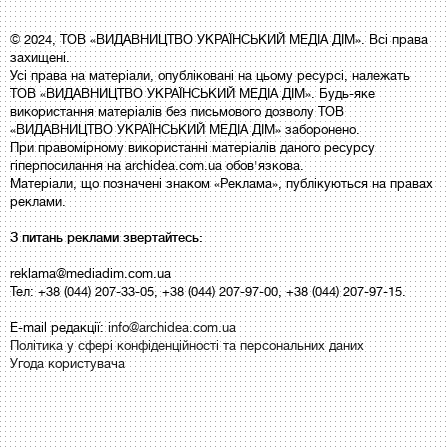
© 2024, ТОВ «ВИДАВНИЦТВО УКРАЇНСЬКИЙ МЕДІА ДІМ». Всі права
захищені.
Усі права на матеріали, опубліковані на цьому ресурсі, належать
ТОВ «ВИДАВНИЦТВО УКРАЇНСЬКИЙ МЕДІА ДІМ». Будь-яке
використання матеріалів без письмового дозволу ТОВ
«ВИДАВНИЦТВО УКРАЇНСЬКИЙ МЕДІА ДІМ» заборонено.
При правомірному використанні матеріалів даного ресурсу
гіперпосилання на archidea.com.ua обов'язкова.
Матеріали, що позначені знаком «Реклама», публікуються на правах
реклами.
З питань реклами звертайтесь:
reklama@mediadim.com.ua
Тел: +38 (044) 207-33-05, +38 (044) 207-97-00, +38 (044) 207-97-15.
E-mail редакції:
info@archidea.com.ua
Політика у сфері конфіденційності та персональних даних
Угода користувача