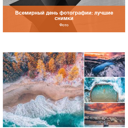
Всемирный день фотографии: лучшие
снимки
Фото