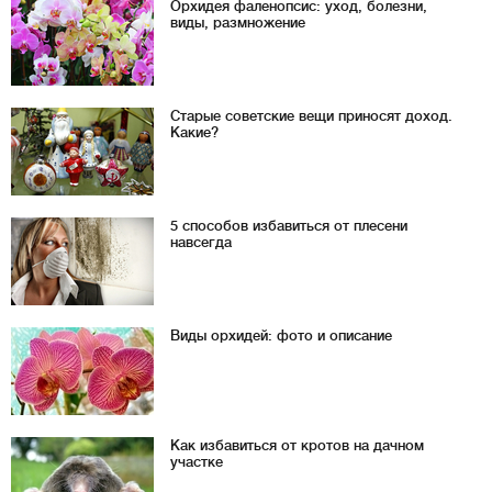
Орхидея фаленопсис: уход, болезни,
виды, размножение
Старые советские вещи приносят доход.
Какие?
5 способов избавиться от плесени
навсегда
Виды орхидей: фото и описание
Как избавиться от кротов на дачном
участке