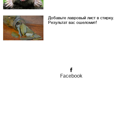
Добавьте лавровый лист в стирку.
Результат вас ошеломит!
Facebook