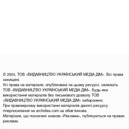
© 2024, ТОВ «ВИДАВНИЦТВО УКРАЇНСЬКИЙ МЕДІА ДІМ». Всі права
захищені.
Усі права на матеріали, опубліковані на цьому ресурсі, належать
ТОВ «ВИДАВНИЦТВО УКРАЇНСЬКИЙ МЕДІА ДІМ». Будь-яке
використання матеріалів без письмового дозволу ТОВ
«ВИДАВНИЦТВО УКРАЇНСЬКИЙ МЕДІА ДІМ» заборонено.
При правомірному використанні матеріалів даного ресурсу
гіперпосилання на archidea.com.ua обов'язкова.
Матеріали, що позначені знаком «Реклама», публікуються на правах
реклами.