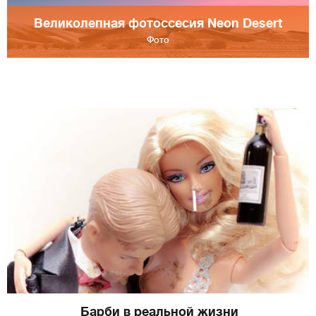
Великолепная фотоссесия Neon Desert
Фото
Барби в реальной жизни