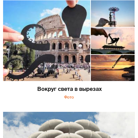
Вокруг света в вырезах
Фото