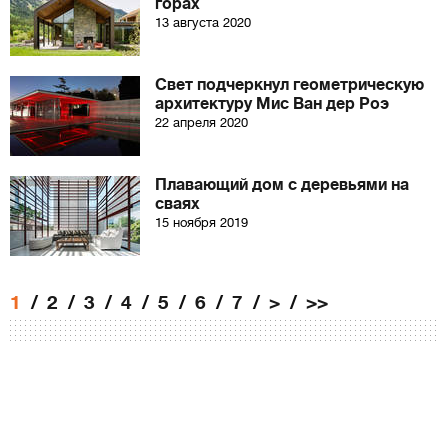
горах
13 августа 2020
Свет подчеркнул геометрическую
архитектуру Мис Ван дер Роэ
22 апреля 2020
Плавающий дом с деревьями на
сваях
15 ноября 2019
1
2
3
4
5
6
7
>
>>