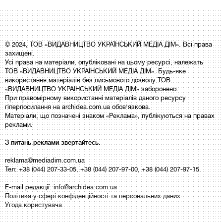
© 2024, ТОВ «ВИДАВНИЦТВО УКРАЇНСЬКИЙ МЕДІА ДІМ». Всі права
захищені.
Усі права на матеріали, опубліковані на цьому ресурсі, належать
ТОВ «ВИДАВНИЦТВО УКРАЇНСЬКИЙ МЕДІА ДІМ». Будь-яке
використання матеріалів без письмового дозволу ТОВ
«ВИДАВНИЦТВО УКРАЇНСЬКИЙ МЕДІА ДІМ» заборонено.
При правомірному використанні матеріалів даного ресурсу
гіперпосилання на archidea.com.ua обов'язкова.
Матеріали, що позначені знаком «Реклама», публікуються на правах
реклами.
З питань реклами звертайтесь:
reklama@mediadim.com.ua
Тел: +38 (044) 207-33-05, +38 (044) 207-97-00, +38 (044) 207-97-15.
E-mail редакції:
info@archidea.com.ua
Політика у сфері конфіденційності та персональних даних
Угода користувача