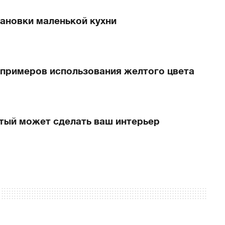
тановки маленькой кухни
 примеров использования желтого цвета
лтый может сделать ваш интерьер