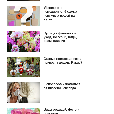
Уберите это
немедленно! 9 самых
ненужных вещей на
кухне
Орхидея фаленопсис:
уход, болезни, виды,
размножение
Старые советские вещи
приносят доход. Какие?
5 способов избавиться
от плесени навсегда
Виды орхидей: фото и
описание