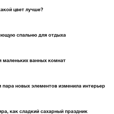
какой цвет лучше?
яющую спальню для отдыха
я маленьких ванных комнат
м пара новых элементов изменила интерьер
ра, как сладкий сахарный праздник