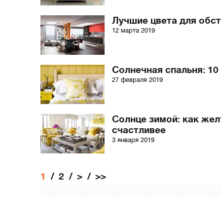
Лучшие цвета для обс
12 марта 2019
Солнечная спальня: 10
27 февраля 2019
Солнце зимой: как же
счастливее
3 января 2019
1
2
>
>>