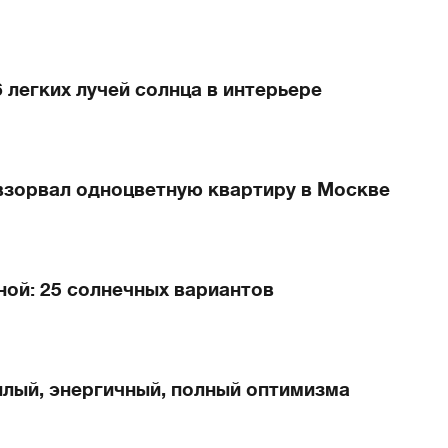
 легких лучей солнца в интерьере
взорвал одноцветную квартиру в Москве
ной: 25 солнечных вариантов
плый, энергичный, полный оптимизма