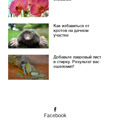
Как избавиться от
кротов на дачном
участке
Добавьте лавровый лист
в стирку. Результат вас
ошеломит!
Facebook