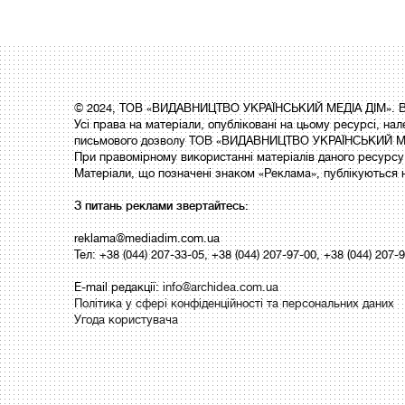
© 2024, ТОВ «ВИДАВНИЦТВО УКРАЇНСЬКИЙ МЕДІА ДІМ». Вс
Усі права на матеріали, опубліковані на цьому ресурсі,
письмового дозволу ТОВ «ВИДАВНИЦТВО УКРАЇНСЬКИЙ МЕ
При правомірному використанні матеріалів даного ресурсу 
Матеріали, що позначені знаком «Реклама», публікуються 
З питань реклами звертайтесь:
reklama@mediadim.com.ua
Тел: +38 (044) 207-33-05, +38 (044) 207-97-00, +38 (044) 207-
E-mail редакції:
info@archidea.com.ua
Політика у сфері конфіденційності та персональних даних
Угода користувача