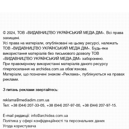
© 2024, ТОВ «ВИДАВНИЦТВО УКРАЇНСЬКИЙ МЕДІА ДІМ». Всі права
захищені.
Усі права на матеріали, опубліковані на цьому ресурсі, належать
ТОВ «ВИДАВНИЦТВО УКРАЇНСЬКИЙ МЕДІА ДІМ». Будь-яке
використання матеріалів без письмового дозволу ТОВ
«ВИДАВНИЦТВО УКРАЇНСЬКИЙ МЕДІА ДІМ» заборонено.
При правомірному використанні матеріалів даного ресурсу
гіперпосилання на archidea.com.ua обов'язкова.
Матеріали, що позначені знаком «Реклама», публікуються на правах
реклами.
З питань реклами звертайтесь:
reklama@mediadim.com.ua
Тел: +38 (044) 207-33-05, +38 (044) 207-97-00, +38 (044) 207-97-15.
E-mail редакції:
info@archidea.com.ua
Політика у сфері конфіденційності та персональних даних
Угода користувача