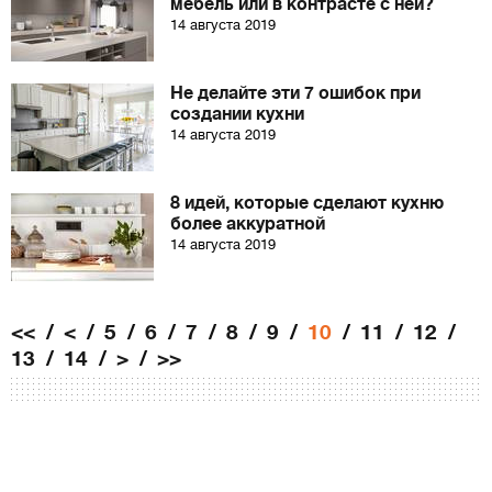
мебель или в контрасте с ней?
14 августа 2019
Не делайте эти 7 ошибок при
создании кухни
14 августа 2019
8 идей, которые сделают кухню
более аккуратной
14 августа 2019
<<
<
5
6
7
8
9
10
11
12
13
14
>
>>