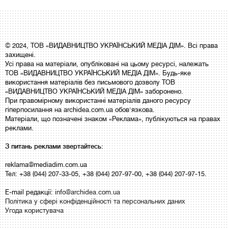
© 2024, ТОВ «ВИДАВНИЦТВО УКРАЇНСЬКИЙ МЕДІА ДІМ». Всі права
захищені.
Усі права на матеріали, опубліковані на цьому ресурсі, належать
ТОВ «ВИДАВНИЦТВО УКРАЇНСЬКИЙ МЕДІА ДІМ». Будь-яке
використання матеріалів без письмового дозволу ТОВ
«ВИДАВНИЦТВО УКРАЇНСЬКИЙ МЕДІА ДІМ» заборонено.
При правомірному використанні матеріалів даного ресурсу
гіперпосилання на archidea.com.ua обов'язкова.
Матеріали, що позначені знаком «Реклама», публікуються на правах
реклами.
З питань реклами звертайтесь:
reklama@mediadim.com.ua
Тел: +38 (044) 207-33-05, +38 (044) 207-97-00, +38 (044) 207-97-15.
E-mail редакції:
info@archidea.com.ua
Політика у сфері конфіденційності та персональних даних
Угода користувача