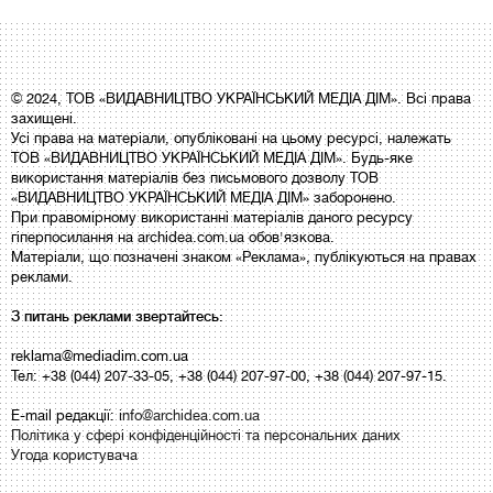
© 2024, ТОВ «ВИДАВНИЦТВО УКРАЇНСЬКИЙ МЕДІА ДІМ». Всі права
захищені.
Усі права на матеріали, опубліковані на цьому ресурсі, належать
ТОВ «ВИДАВНИЦТВО УКРАЇНСЬКИЙ МЕДІА ДІМ». Будь-яке
використання матеріалів без письмового дозволу ТОВ
«ВИДАВНИЦТВО УКРАЇНСЬКИЙ МЕДІА ДІМ» заборонено.
При правомірному використанні матеріалів даного ресурсу
гіперпосилання на archidea.com.ua обов'язкова.
Матеріали, що позначені знаком «Реклама», публікуються на правах
реклами.
З питань реклами звертайтесь:
reklama@mediadim.com.ua
Тел: +38 (044) 207-33-05, +38 (044) 207-97-00, +38 (044) 207-97-15.
E-mail редакції:
info@archidea.com.ua
Політика у сфері конфіденційності та персональних даних
Угода користувача