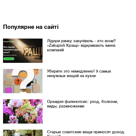
Популярне на сайті
Лідери ринку закупівель - хто вони?
«Zakupivli Кращі» відкривають імена
компаній
Уберите это немедленно! 9 самых
ненужных вещей на кухне
Орхидея фаленопсис: уход, болезни,
виды, размножение
Старые советские вещи приносят доход.