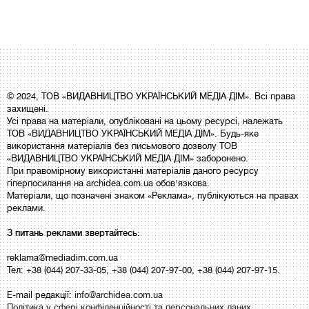
© 2024, ТОВ «ВИДАВНИЦТВО УКРАЇНСЬКИЙ МЕДІА ДІМ». Всі права
захищені.
Усі права на матеріали, опубліковані на цьому ресурсі, належать
ТОВ «ВИДАВНИЦТВО УКРАЇНСЬКИЙ МЕДІА ДІМ». Будь-яке
використання матеріалів без письмового дозволу ТОВ
«ВИДАВНИЦТВО УКРАЇНСЬКИЙ МЕДІА ДІМ» заборонено.
При правомірному використанні матеріалів даного ресурсу
гіперпосилання на archidea.com.ua обов'язкова.
Матеріали, що позначені знаком «Реклама», публікуються на правах
реклами.
З питань реклами звертайтесь:
reklama@mediadim.com.ua
Тел: +38 (044) 207-33-05, +38 (044) 207-97-00, +38 (044) 207-97-15.
E-mail редакції:
info@archidea.com.ua
Політика у сфері конфіденційності та персональних даних