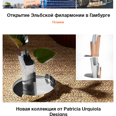
Открытие Эльбской филармонии в Гамбурге
Новини
Новая коллекция от Patricia Urquiola
Designs