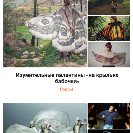
Изумительные палантины «на крыльях
бабочки»
Подіум