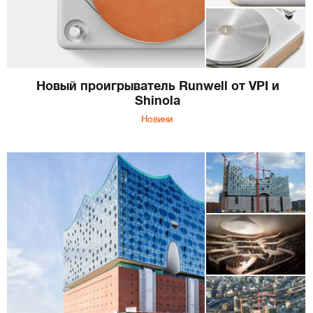
Новый проигрыватель Runwell от VPI и
Shinola
Новини