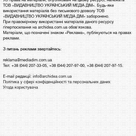
ТОВ «ВИДАВНИЦТВО УКРАЇНСЬКИЙ МЕДІА ДІМ». Будь-яке
використання матеріалів без письмового дозволу ТОВ
«ВИДАВНИЦТВО УКРАЇНСЬКИЙ МЕДІА ДІМ» заборонено.
При правомірному використанні матеріалів даного ресурсу
гіперпосилання на archidea.com.ua обов'язкова.
Матеріали, що позначені знаком «Реклама», публікуються на правах
реклами.
З питань реклами звертайтесь:
reklama@mediadim.com.ua
Тел: +38 (044) 207-33-05, +38 (044) 207-97-00, +38 (044) 207-97-15.
E-mail редакції:
info@archidea.com.ua
Політика у сфері конфіденційності та персональних даних
Угода користувача