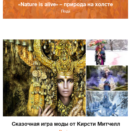
«Nature is alive» – природа на холсте
Події
Сказочная игра моды от Кирсти Митчелл