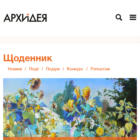
Щоденник
Новини
Події
Подіум
Конкурс
Репортаж