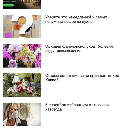
Уберите это немедленно! 9 самых
ненужных вещей на кухне
Орхидея фаленопсис: уход, болезни,
виды, размножение
Старые советские вещи приносят доход.
Какие?
5 способов избавиться от плесени
навсегда