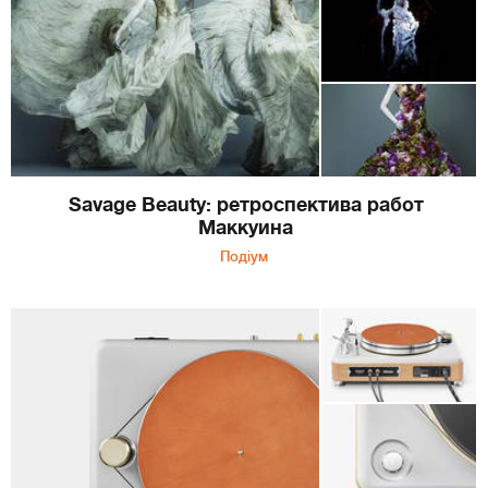
Savage Beauty: ретроспектива работ
Маккуина
Подіум