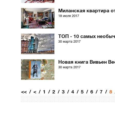
Миланская квартира от 
18 июля 2017
ТОП - 10 самых необы
30 марта 2017
Новая книга Вивьен Ве
30 марта 2017
<<
<
1
2
3
4
5
6
7
8