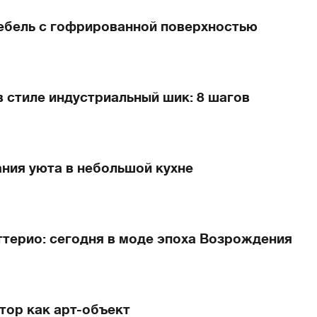
мебель с гофрированной поверхностью
в стиле индустриальный шик: 8 шагов
ания уюта в небольшой кухне
ттерио: сегодня в моде эпоха Возрождения
тор как арт-объект