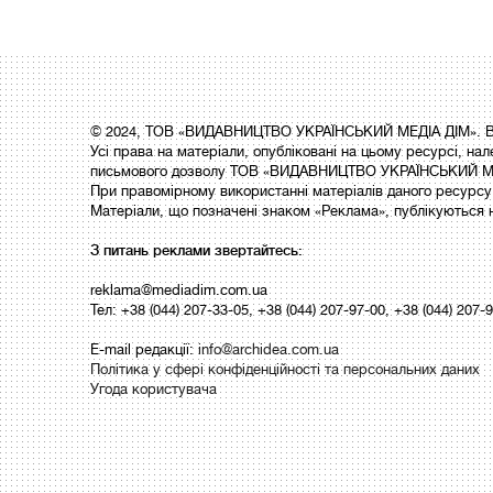
© 2024, ТОВ «ВИДАВНИЦТВО УКРАЇНСЬКИЙ МЕДІА ДІМ». Вс
Усі права на матеріали, опубліковані на цьому ресурсі,
письмового дозволу ТОВ «ВИДАВНИЦТВО УКРАЇНСЬКИЙ МЕ
При правомірному використанні матеріалів даного ресурсу 
Матеріали, що позначені знаком «Реклама», публікуються 
З питань реклами звертайтесь:
reklama@mediadim.com.ua
Тел: +38 (044) 207-33-05, +38 (044) 207-97-00, +38 (044) 207-
E-mail редакції:
info@archidea.com.ua
Політика у сфері конфіденційності та персональних даних
Угода користувача