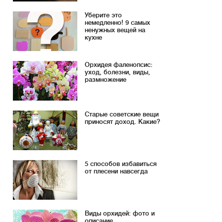
Уберите это
немедленно! 9 самых
ненужных вещей на
кухне
Орхидея фаленопсис:
уход, болезни, виды,
размножение
Старые советские вещи
приносят доход. Какие?
5 способов избавиться
от плесени навсегда
Виды орхидей: фото и
описание