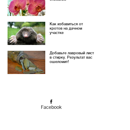
Как избавиться от
кротов на дачном
участке
Добавьте лавровый лист
в стирку. Результат вас
ошеломит!
Facebook