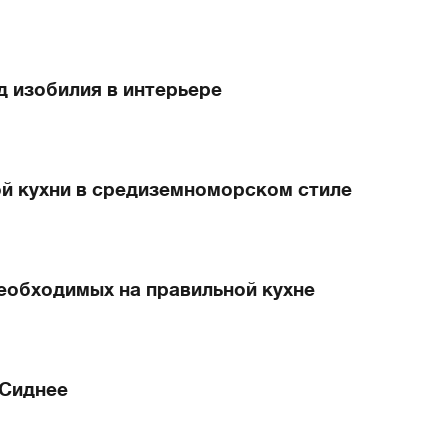
д изобилия в интерьере
й кухни в средиземноморском стиле
еобходимых на правильной кухне
 Сиднее