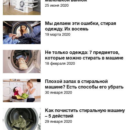
маленькой ванной
25 июня 2020
Мы делаем эти ошибки, стирая
одежду. Их восемь
19 марта 2020
Не только одежда: 7 предметов,
которые можно стирать в машине
18 февраля 2020
Плохой запах в стиральной
машине? Есть способы его убрать
30 января 2020
Как почистить стиральную машину
– 5 действий
29 января 2020