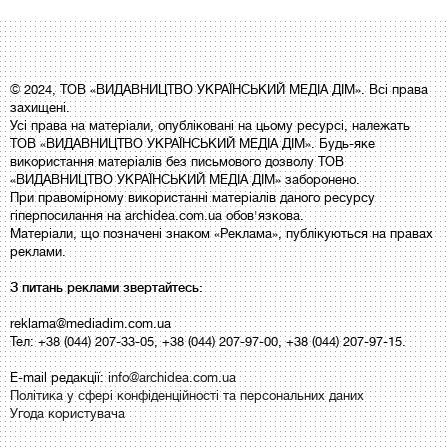
© 2024, ТОВ «ВИДАВНИЦТВО УКРАЇНСЬКИЙ МЕДІА ДІМ». Всі права
захищені.
Усі права на матеріали, опубліковані на цьому ресурсі, належать
ТОВ «ВИДАВНИЦТВО УКРАЇНСЬКИЙ МЕДІА ДІМ». Будь-яке
використання матеріалів без письмового дозволу ТОВ
«ВИДАВНИЦТВО УКРАЇНСЬКИЙ МЕДІА ДІМ» заборонено.
При правомірному використанні матеріалів даного ресурсу
гіперпосилання на archidea.com.ua обов'язкова.
Матеріали, що позначені знаком «Реклама», публікуються на правах
реклами.
З питань реклами звертайтесь:
reklama@mediadim.com.ua
Тел: +38 (044) 207-33-05, +38 (044) 207-97-00, +38 (044) 207-97-15.
E-mail редакції:
info@archidea.com.ua
Політика у сфері конфіденційності та персональних даних
Угода користувача