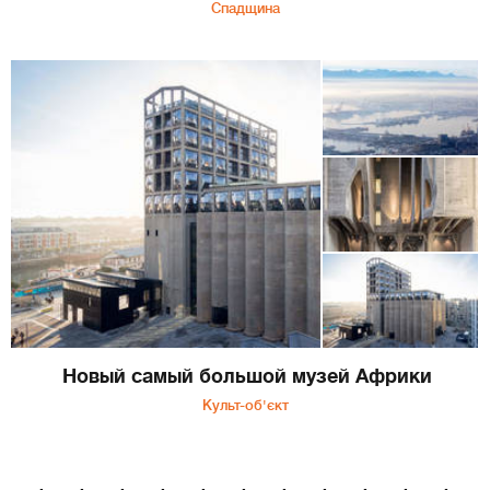
Спадщина
Новый самый большой музей Африки
Культ-об'єкт