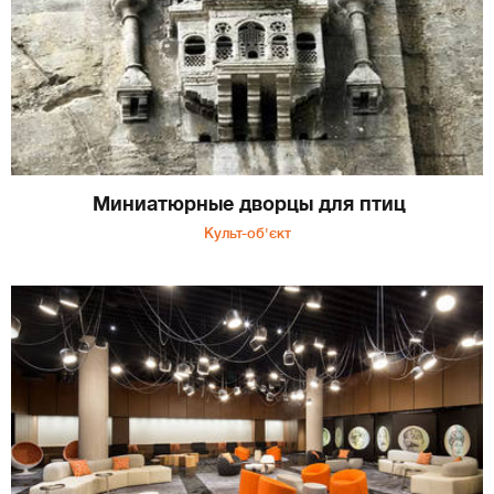
Миниатюрные дворцы для птиц
Культ-об'єкт