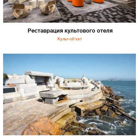
Реставрация культового отеля
Культ-об'єкт