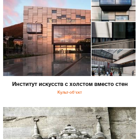
Институт искусств с холстом вместо стен
Культ-об'єкт