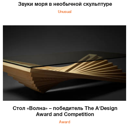
Звуки моря в необычной скульптуре
Unusual
Стол «Волна» – победитель The A'Design
Award and Competition
Award