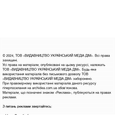
© 2024, ТОВ «ВИДАВНИЦТВО УКРАЇНСЬКИЙ МЕДІА ДІМ». Всі права
захищені.
Усі права на матеріали, опубліковані на цьому ресурсі, належать
ТОВ «ВИДАВНИЦТВО УКРАЇНСЬКИЙ МЕДІА ДІМ». Будь-яке
використання матеріалів без письмового дозволу ТОВ
«ВИДАВНИЦТВО УКРАЇНСЬКИЙ МЕДІА ДІМ» заборонено.
При правомірному використанні матеріалів даного ресурсу
гіперпосилання на archidea.com.ua обов'язкова.
Матеріали, що позначені знаком «Реклама», публікуються на правах
реклами.
З питань реклами звертайтесь: