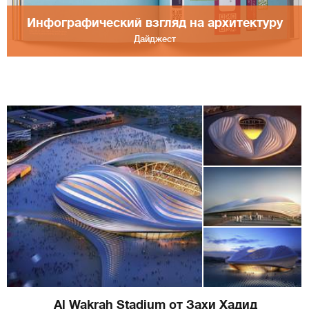
Инфографический взгляд на архитектуру
Дайджест
Al Wakrah Stadium от Захи Хадид