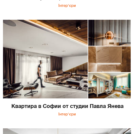
Інтер'єри
Квартира в Софии от студии Павла Янева
Інтер'єри