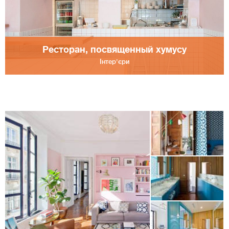
Ресторан, посвященный хумусу
Інтер'єри