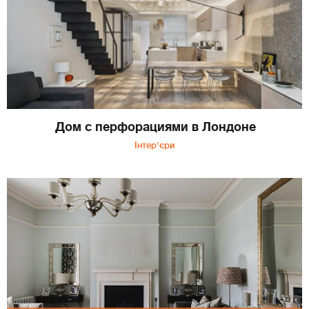
Дом с перфорациями в Лондоне
Інтер'єри