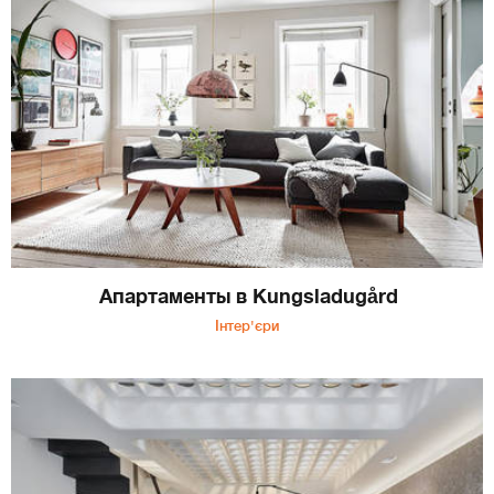
Апартаменты в Kungsladugård
Інтер'єри