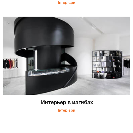
Інтер'єри
Интерьер в изгибах
Інтер'єри