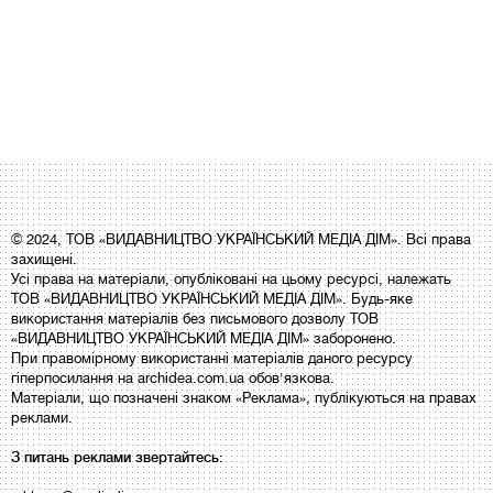
© 2024, ТОВ «ВИДАВНИЦТВО УКРАЇНСЬКИЙ МЕДІА ДІМ». Всі права
захищені.
Усі права на матеріали, опубліковані на цьому ресурсі, належать
ТОВ «ВИДАВНИЦТВО УКРАЇНСЬКИЙ МЕДІА ДІМ». Будь-яке
використання матеріалів без письмового дозволу ТОВ
«ВИДАВНИЦТВО УКРАЇНСЬКИЙ МЕДІА ДІМ» заборонено.
При правомірному використанні матеріалів даного ресурсу
гіперпосилання на archidea.com.ua обов'язкова.
Матеріали, що позначені знаком «Реклама», публікуються на правах
реклами.
З питань реклами звертайтесь: