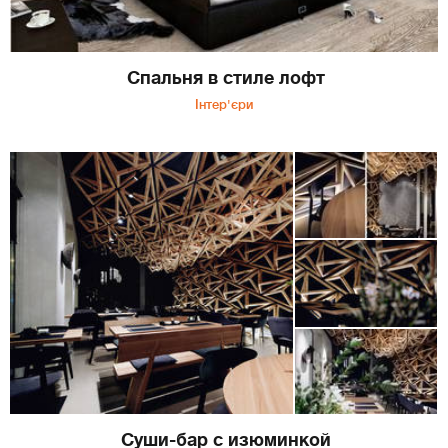
Спальня в стиле лофт
Інтер'єри
Суши-бар с изюминкой