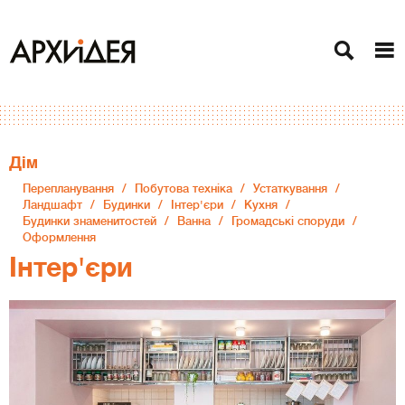
Дiм
Перепланування
Побутова техніка
Устаткування
Ландшафт
Будинки
Інтер'єри
Кухня
Будинки знаменитостей
Ванна
Громадські споруди
Оформлення
Інтер'єри