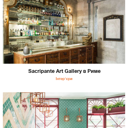
Sacripante Art Gallery в Риме
Інтер'єри