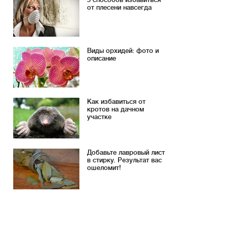
от плесени навсегда
Виды орхидей: фото и
описание
Как избавиться от
кротов на дачном
участке
Добавьте лавровый лист
в стирку. Результат вас
ошеломит!