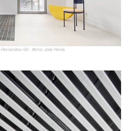
ernández-Gil . Фото: José Hevia.