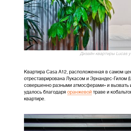
Дизайн квартиры Lucas y H
Квартира Casa A12, расположенная в самом це
отреставрирована Лукасом и Эрнандес-Гилом (Lu
совершенно разными атмосферами» и вызвать и
удалось благодаря
оранжевой
траве и кобальто
квартире.