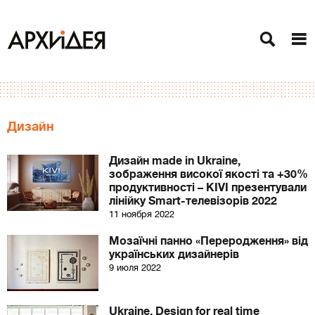
Дизайн
Дизайн made in Ukraine,
зображення високої якості та +30%
продуктивності – KIVI презентували
лінійку Smart-телевізорів 2022
11 ноября 2022
Мозаїчні панно «Переродження» від
українських дизайнерів
9 июля 2022
Ukraine. Design for real time