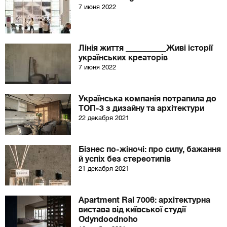
7 июня 2022
Лінія життя __________Живі історії
українських креаторів
7 июня 2022
Українська компанія потрапила до
ТОП-3 з дизайну та архітектури
22 декабря 2021
Бізнес по-жіночі: про силу, бажання
й успіх без стереотипів
21 декабря 2021
Apartment Ral 7006: архітектурна
вистава від київської студії
Odyndoodnoho