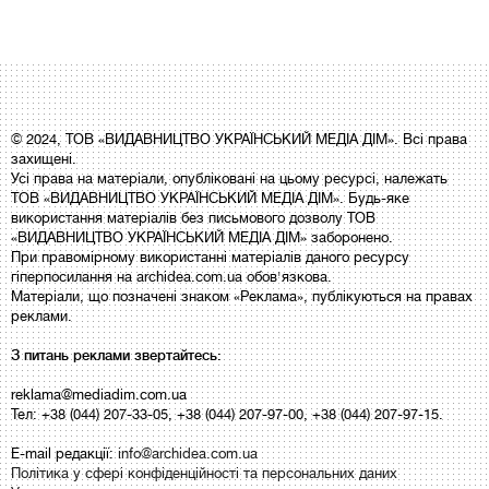
© 2024, ТОВ «ВИДАВНИЦТВО УКРАЇНСЬКИЙ МЕДІА ДІМ». Всі права
захищені.
Усі права на матеріали, опубліковані на цьому ресурсі, належать
ТОВ «ВИДАВНИЦТВО УКРАЇНСЬКИЙ МЕДІА ДІМ». Будь-яке
використання матеріалів без письмового дозволу ТОВ
«ВИДАВНИЦТВО УКРАЇНСЬКИЙ МЕДІА ДІМ» заборонено.
При правомірному використанні матеріалів даного ресурсу
гіперпосилання на archidea.com.ua обов'язкова.
Матеріали, що позначені знаком «Реклама», публікуються на правах
реклами.
З питань реклами звертайтесь:
reklama@mediadim.com.ua
Тел: +38 (044) 207-33-05, +38 (044) 207-97-00, +38 (044) 207-97-15.
E-mail редакції:
info@archidea.com.ua
Політика у сфері конфіденційності та персональних даних