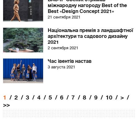
міжнародну нагороду Best of the
Best «Design Concept 2021»
21 сентября 2021
Національна премія з ландшафтної
архітектури та садового дизайну
2021
2 сентября 2021
Час івентів настав
3 августа 2021
1
2
3
4
5
6
7
8
9
10
>
>>