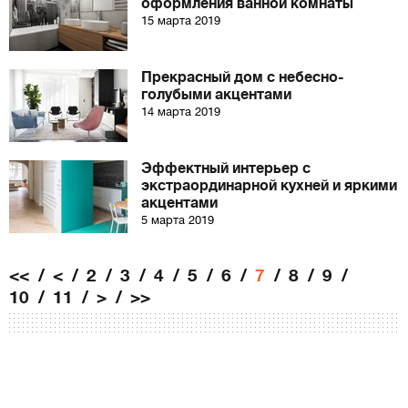
оформления ванной комнаты
15 марта 2019
Прекрасный дом с небесно-
голубыми акцентами
14 марта 2019
Эффектный интерьер с
экстраординарной кухней и яркими
акцентами
5 марта 2019
<<
<
2
3
4
5
6
7
8
9
10
11
>
>>