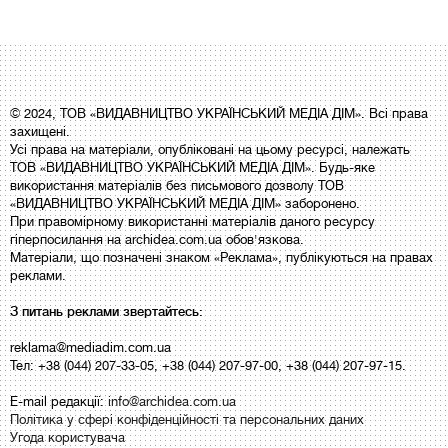
© 2024, ТОВ «ВИДАВНИЦТВО УКРАЇНСЬКИЙ МЕДІА ДІМ». Всі права
захищені.
Усі права на матеріали, опубліковані на цьому ресурсі, належать
ТОВ «ВИДАВНИЦТВО УКРАЇНСЬКИЙ МЕДІА ДІМ». Будь-яке
використання матеріалів без письмового дозволу ТОВ
«ВИДАВНИЦТВО УКРАЇНСЬКИЙ МЕДІА ДІМ» заборонено.
При правомірному використанні матеріалів даного ресурсу
гіперпосилання на archidea.com.ua обов'язкова.
Матеріали, що позначені знаком «Реклама», публікуються на правах
реклами.
З питань реклами звертайтесь:
reklama@mediadim.com.ua
Тел: +38 (044) 207-33-05, +38 (044) 207-97-00, +38 (044) 207-97-15.
E-mail редакції:
info@archidea.com.ua
Політика у сфері конфіденційності та персональних даних
Угода користувача