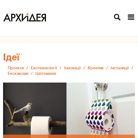
Ідеї
Проекти
Екотехнології
Інновації
Креатив
Інсталяції
Ексклюзив
Цвітоманія