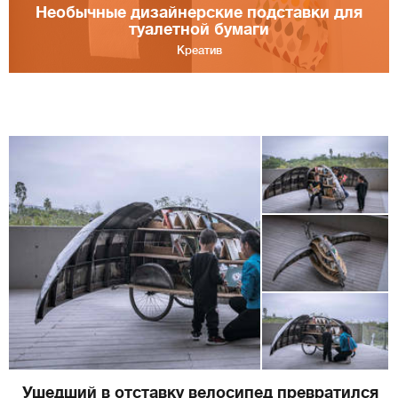
Необычные дизайнерские подставки для
туалетной бумаги
Креатив
Ушедший в отставку велосипед превратился