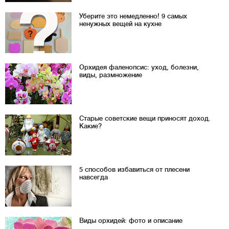
Уберите это немедленно! 9 самых
ненужных вещей на кухне
Орхидея фаленопсис: уход, болезни,
виды, размножение
Старые советские вещи приносят доход.
Какие?
5 способов избавиться от плесени
навсегда
Виды орхидей: фото и описание