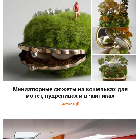
Миниатюрные сюжеты на кошельках для
монет, пудреницах и в чайниках
Інсталяції