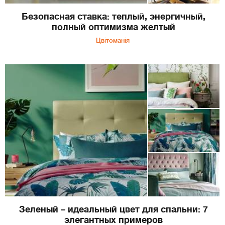
Безопасная ставка: теплый, энергичный,
полный оптимизма желтый
Цвітоманія
Зеленый – идеальный цвет для спальни: 7
элегантных примеров