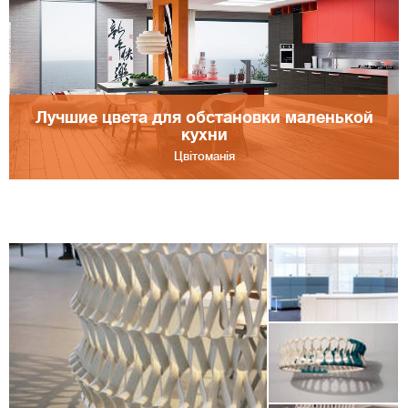
Лучшие цвета для обстановки маленькой
кухни
Цвітоманія