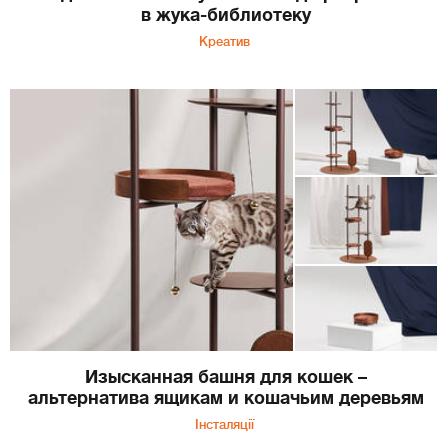
в жука-библиотеку
Креатив
Изысканная башня для кошек –
альтернатива ящикам и кошачьим деревьям
Інсталяції