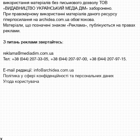
використання матеріалів без письмового дозволу ТОВ
«ВИДАВНИЦТВО УКРАЇНСЬКИЙ МЕДІА ДІМ» заборонено.
При правомірному використанні матеріалів даного ресурсу
гіперпосилання на archidea.com.ua обов'язкова.
Матеріали, що позначені знаком «Реклама», публікуються на правах
реклами.
З питань реклами звертайтесь:
reklama@mediadim.com.ua
Тел: +38 (044) 207-33-05, +38 (044) 207-97-00, +38 (044) 207-97-15.
E-mail редакції:
info@archidea.com.ua
Політика у сфері конфіденційності та персональних даних
Угода користувача
x