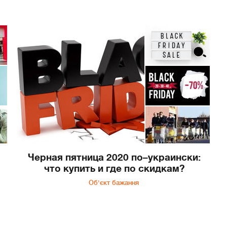
Черная пятница 2020 по–украински:
что купить и где по скидкам?
Об'єкт бажання