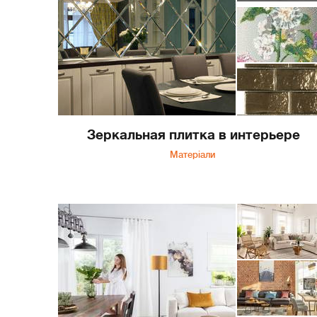
Зеркальная плитка в интерьере
Матеріали