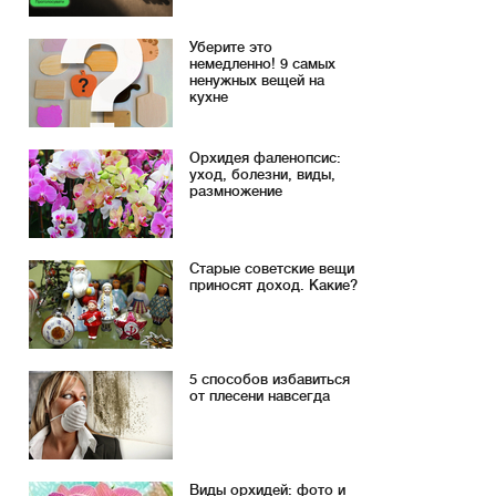
Уберите это
немедленно! 9 самых
ненужных вещей на
кухне
Орхидея фаленопсис:
уход, болезни, виды,
размножение
Старые советские вещи
приносят доход. Какие?
5 способов избавиться
от плесени навсегда
Виды орхидей: фото и