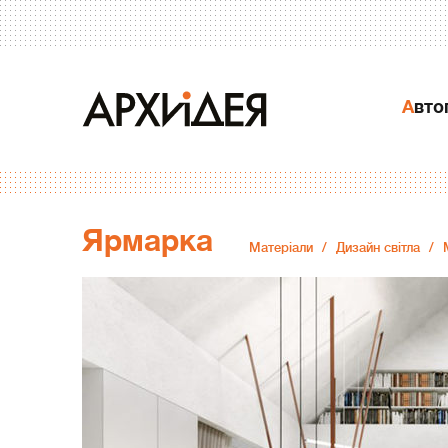
Авт
Ярмарка
Матеріали
Дизайн світла