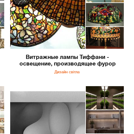
Витражные лампы Тиффани -
освещение, производящее фурор
Дизайн світла