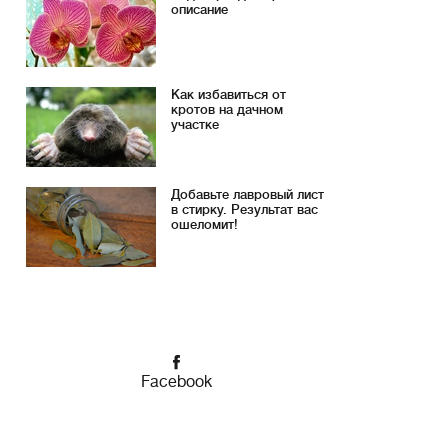
описание
Как избавиться от
кротов на дачном
участке
Добавьте лавровый лист
в стирку. Результат вас
ошеломит!
Facebook