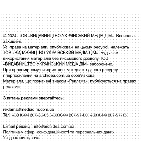
© 2024, ТОВ «ВИДАВНИЦТВО УКРАЇНСЬКИЙ МЕДІА ДІМ». Всі права
захищені.
Усі права на матеріали, опубліковані на цьому ресурсі, належать
ТОВ «ВИДАВНИЦТВО УКРАЇНСЬКИЙ МЕДІА ДІМ». Будь-яке
використання матеріалів без письмового дозволу ТОВ
«ВИДАВНИЦТВО УКРАЇНСЬКИЙ МЕДІА ДІМ» заборонено.
При правомірному використанні матеріалів даного ресурсу
гіперпосилання на archidea.com.ua обов'язкова.
Матеріали, що позначені знаком «Реклама», публікуються на правах
реклами.
З питань реклами звертайтесь:
reklama@mediadim.com.ua
Тел: +38 (044) 207-33-05, +38 (044) 207-97-00, +38 (044) 207-97-15.
E-mail редакції:
info@archidea.com.ua
Політика у сфері конфіденційності та персональних даних
Угода користувача