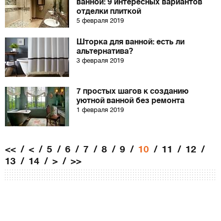
ванной: 9 интересных вариантов
отделки плиткой
5 февраля 2019
Шторка для ванной: есть ли
альтернатива?
3 февраля 2019
7 простых шагов к созданию
уютной ванной без ремонта
1 февраля 2019
<<
<
5
6
7
8
9
10
11
12
13
14
>
>>