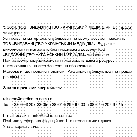
© 2024, ТОВ «ВИДАВНИЦТВО УКРАЇНСЬКИЙ МЕДІА ДІМ». Всі права
захищені.
Усі права на матеріали, опубліковані на цьому ресурсі, належать
ТОВ «ВИДАВНИЦТВО УКРАЇНСЬКИЙ МЕДІА ДІМ». Будь-яке
використання матеріалів без письмового дозволу ТОВ
«ВИДАВНИЦТВО УКРАЇНСЬКИЙ МЕДІА ДІМ» заборонено.
При правомірному використанні матеріалів даного ресурсу
гіперпосилання на archidea.com.ua обов'язкова.
Матеріали, що позначені знаком «Реклама», публікуються на правах
реклами.
З питань реклами звертайтесь:
reklama@mediadim.com.ua
Тел: +38 (044) 207-33-05, +38 (044) 207-97-00, +38 (044) 207-97-15.
E-mail редакції:
info@archidea.com.ua
Політика у сфері конфіденційності та персональних даних
Угода користувача