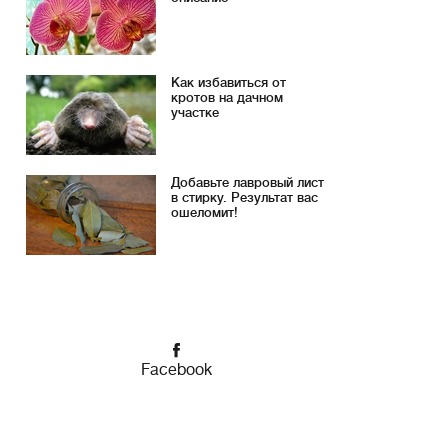
Как избавиться от
кротов на дачном
участке
Добавьте лавровый лист
в стирку. Результат вас
ошеломит!
Facebook