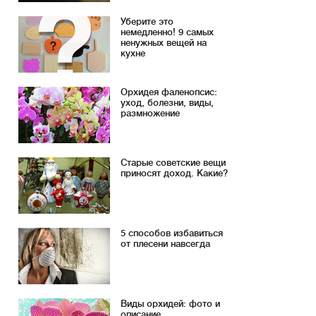
Уберите это
немедленно! 9 самых
ненужных вещей на
кухне
Орхидея фаленопсис:
уход, болезни, виды,
размножение
Старые советские вещи
приносят доход. Какие?
5 способов избавиться
от плесени навсегда
Виды орхидей: фото и
описание