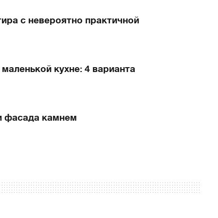
тира с невероятно практичной
 маленькой кухне: 4 варианта
и фасада камнем