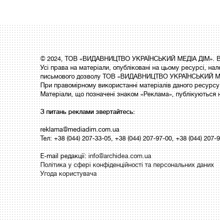
© 2024, ТОВ «ВИДАВНИЦТВО УКРАЇНСЬКИЙ МЕДІА ДІМ». Вс
Усі права на матеріали, опубліковані на цьому ресурсі,
письмового дозволу ТОВ «ВИДАВНИЦТВО УКРАЇНСЬКИЙ МЕ
При правомірному використанні матеріалів даного ресурсу 
Матеріали, що позначені знаком «Реклама», публікуються 
З питань реклами звертайтесь:
reklama@mediadim.com.ua
Тел: +38 (044) 207-33-05, +38 (044) 207-97-00, +38 (044) 207-
E-mail редакції:
info@archidea.com.ua
Політика у сфері конфіденційності та персональних даних
Угода користувача