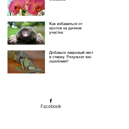
Как избавиться от
кротов на дачном
участке
Добавьте лавровый лист
в стирку. Результат вас
ошеломит!
Facebook