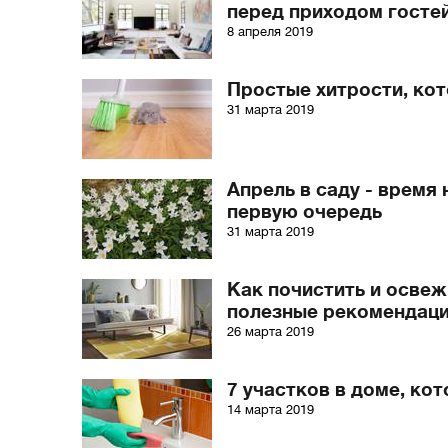
перед приходом госте
8 апреля 2019
Простые хитрости, ко
31 марта 2019
Апрель в саду - время
первую очередь
31 марта 2019
Как почистить и освеж
полезные рекомендац
26 марта 2019
7 участков в доме, ко
14 марта 2019