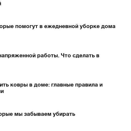
й
торые помогут в ежедневной уборке дома
 напряженной работы. Что сделать в
ить ковры в доме: главные правила и
ии
торые мы забываем убирать