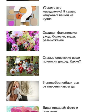
Уберите это
немедленно! 9 самых
ненужных вещей на
кухне
Орхидея фаленопсис:
уход, болезни, виды,
размножение
Старые советские вещи
приносят доход. Какие?
5 способов избавиться
от плесени навсегда
Виды орхидей: фото и
описание