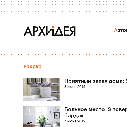
Авт
Уборка
Приятный запах дома: 
8 июня 2019
Больное место: 3 пове
бардак
7 июня 2019