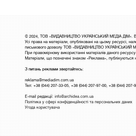
© 2024, ТОВ «ВИДАВНИЦТВО УКРАЇНСЬКИЙ МЕДІА ДІМ». Вс
Усі права на матеріали, опубліковані на цьому ресурсі,
письмового дозволу ТОВ «ВИДАВНИЦТВО УКРАЇНСЬКИЙ МЕ
При правомірному використанні матеріалів даного ресурсу 
Матеріали, що позначені знаком «Реклама», публікуються 
З питань реклами звертайтесь:
reklama@mediadim.com.ua
Тел: +38 (044) 207-33-05, +38 (044) 207-97-00, +38 (044) 207-
E-mail редакції:
info@archidea.com.ua
Політика у сфері конфіденційності та персональних даних
Угода користувача