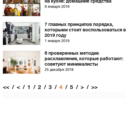
на кухне: домашние средства
9 января 2019
7 главных принципов порядка,
которыми стоит воспользоваться в
2019 году
1 января 2019
6 проверенных методик
расхламления, которые работают:
советуют минималисты
25 декабря 2018
<<
<
1
2
3
4
5
>
>>