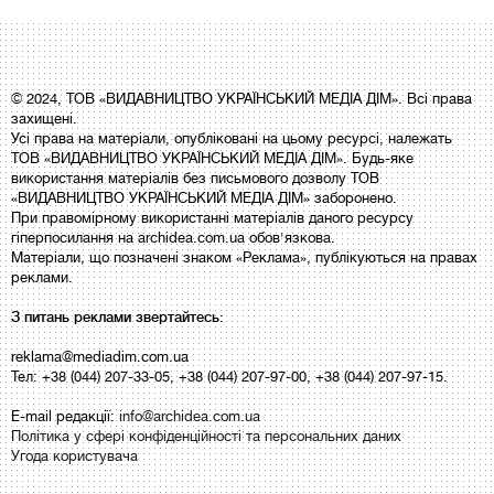
© 2024, ТОВ «ВИДАВНИЦТВО УКРАЇНСЬКИЙ МЕДІА ДІМ». Всі права
захищені.
Усі права на матеріали, опубліковані на цьому ресурсі, належать
ТОВ «ВИДАВНИЦТВО УКРАЇНСЬКИЙ МЕДІА ДІМ». Будь-яке
використання матеріалів без письмового дозволу ТОВ
«ВИДАВНИЦТВО УКРАЇНСЬКИЙ МЕДІА ДІМ» заборонено.
При правомірному використанні матеріалів даного ресурсу
гіперпосилання на archidea.com.ua обов'язкова.
Матеріали, що позначені знаком «Реклама», публікуються на правах
реклами.
З питань реклами звертайтесь:
reklama@mediadim.com.ua
Тел: +38 (044) 207-33-05, +38 (044) 207-97-00, +38 (044) 207-97-15.
E-mail редакції:
info@archidea.com.ua
Політика у сфері конфіденційності та персональних даних
Угода користувача