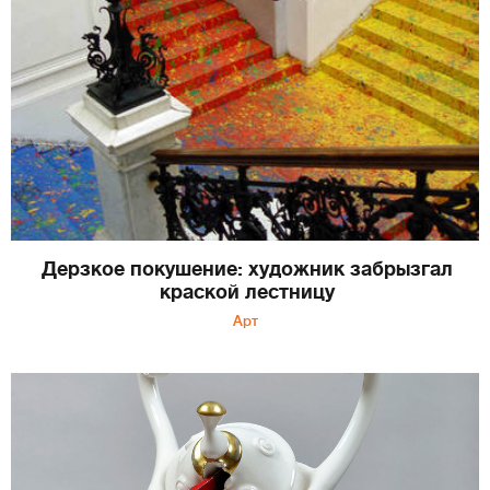
Дерзкое покушение: художник забрызгал
краской лестницу
Арт