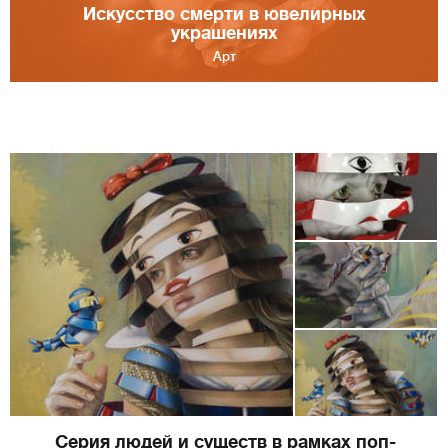
Искусство смерти в ювелирных
украшениях
Арт
Серия людей и существ в рамках поп-