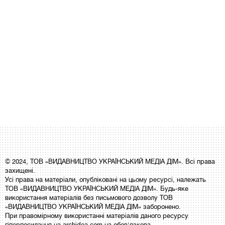
© 2024, ТОВ «ВИДАВНИЦТВО УКРАЇНСЬКИЙ МЕДІА ДІМ». Всі права
захищені.
Усі права на матеріали, опубліковані на цьому ресурсі, належать
ТОВ «ВИДАВНИЦТВО УКРАЇНСЬКИЙ МЕДІА ДІМ». Будь-яке
використання матеріалів без письмового дозволу ТОВ
«ВИДАВНИЦТВО УКРАЇНСЬКИЙ МЕДІА ДІМ» заборонено.
При правомірному використанні матеріалів даного ресурсу
гіперпосилання на archidea.com.ua обов'язкова.