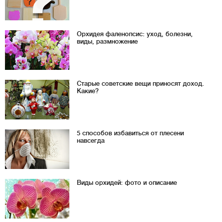
Орхидея фаленопсис: уход, болезни,
виды, размножение
Старые советские вещи приносят доход.
Какие?
5 способов избавиться от плесени
навсегда
Виды орхидей: фото и описание