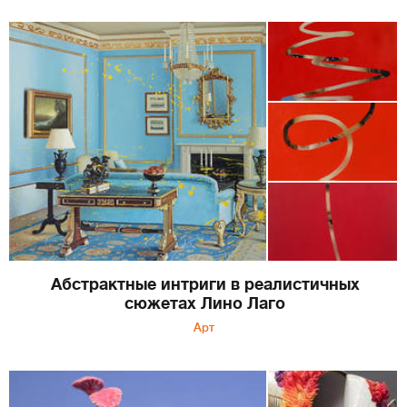
Абстрактные интриги в реалистичных
сюжетах Лино Лаго
Арт