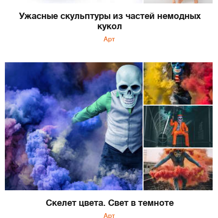
Ужасные скульптуры из частей немодных
кукол
Арт
Скелет цвета. Свет в темноте
Арт