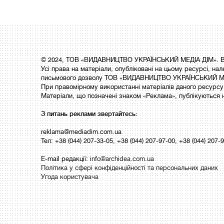
© 2024, ТОВ «ВИДАВНИЦТВО УКРАЇНСЬКИЙ МЕДІА ДІМ». Вс
Усі права на матеріали, опубліковані на цьому ресурсі,
письмового дозволу ТОВ «ВИДАВНИЦТВО УКРАЇНСЬКИЙ МЕ
При правомірному використанні матеріалів даного ресурсу 
Матеріали, що позначені знаком «Реклама», публікуються 
З питань реклами звертайтесь:
reklama@mediadim.com.ua
Тел: +38 (044) 207-33-05, +38 (044) 207-97-00, +38 (044) 207-
E-mail редакції:
info@archidea.com.ua
Політика у сфері конфіденційності та персональних даних
Угода користувача