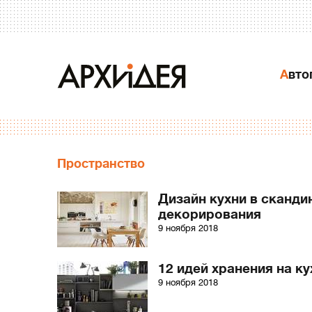
Авт
Пространство
Дизайн кухни в сканди
декорирования
9 ноября 2018
12 идей хранения на к
9 ноября 2018