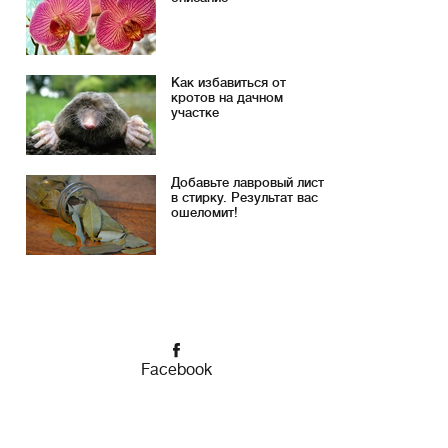
Как избавиться от
кротов на дачном
участке
Добавьте лавровый лист
в стирку. Результат вас
ошеломит!
Facebook