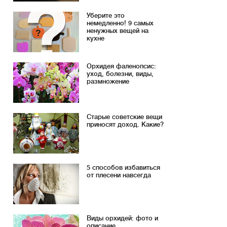
Уберите это
немедленно! 9 самых
ненужных вещей на
кухне
Орхидея фаленопсис:
уход, болезни, виды,
размножение
Старые советские вещи
приносят доход. Какие?
5 способов избавиться
от плесени навсегда
Виды орхидей: фото и
описание