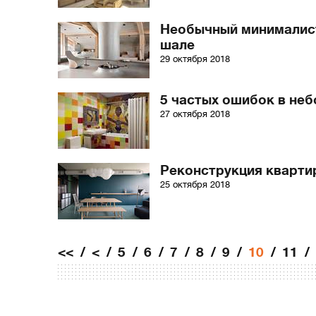
Необычный минималист
шале
29 октября 2018
5 частых ошибок в не
27 октября 2018
Реконструкция квартир
25 октября 2018
<<
<
5
6
7
8
9
10
11