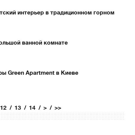
ский интерьер в традиционном горном
большой ванной комнате
ы Green Apartment в Киеве
12
13
14
>
>>