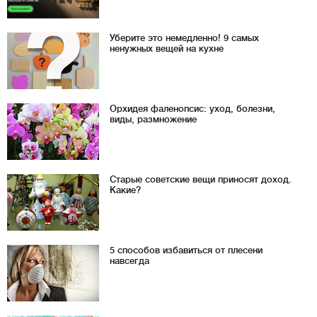
Уберите это немедленно! 9 самых
ненужных вещей на кухне
Орхидея фаленопсис: уход, болезни,
виды, размножение
Старые советские вещи приносят доход.
Какие?
5 способов избавиться от плесени
навсегда