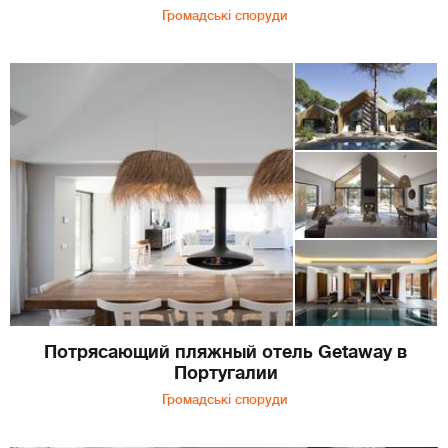
Громадські споруди
Потрясающий пляжный отель Getaway в
Португалии
Громадські споруди