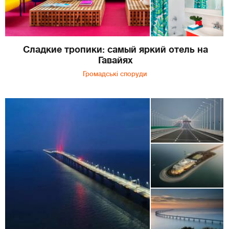
Сладкие тропики: самый яркий отель на
Гавайях
Громадські споруди