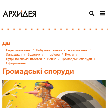
Дiм
Перепланування
Побутова техніка
Устаткування
Ландшафт
Будинки
Інтер'єри
Кухня
Будинки знаменитостей
Ванна
Громадські споруди
Оформлення
Громадські споруди