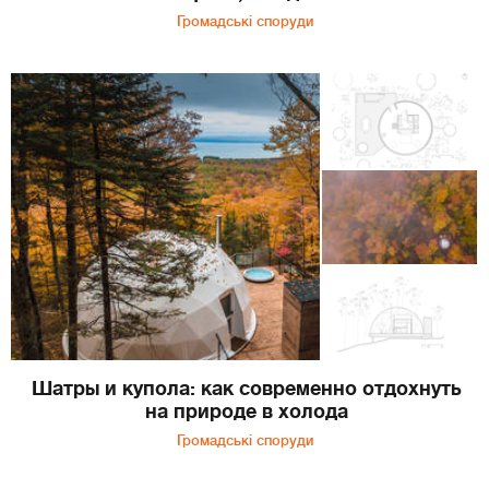
Громадські споруди
Шатры и купола: как современно отдохнуть
на природе в холода
Громадські споруди