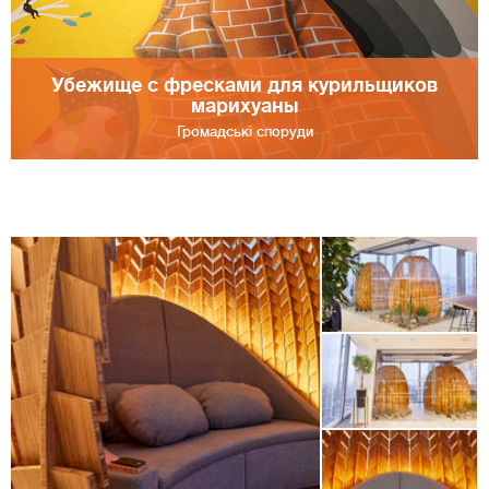
Убежище с фресками для курильщиков
марихуаны
Громадські споруди