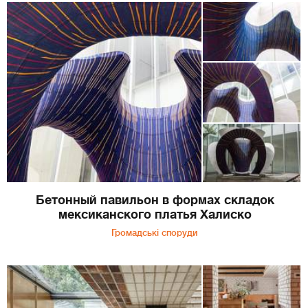
Бетонный павильон в формах складок
мексиканского платья Халиско
Громадські споруди