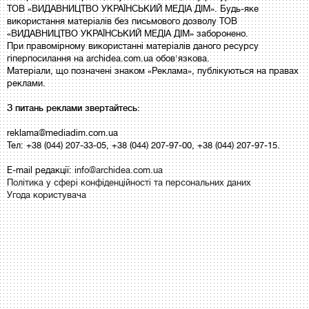
ТОВ «ВИДАВНИЦТВО УКРАЇНСЬКИЙ МЕДІА ДІМ». Будь-яке
використання матеріалів без письмового дозволу ТОВ
«ВИДАВНИЦТВО УКРАЇНСЬКИЙ МЕДІА ДІМ» заборонено.
При правомірному використанні матеріалів даного ресурсу
гіперпосилання на archidea.com.ua обов'язкова.
Матеріали, що позначені знаком «Реклама», публікуються на правах
реклами.
З питань реклами звертайтесь:
reklama@mediadim.com.ua
Тел: +38 (044) 207-33-05, +38 (044) 207-97-00, +38 (044) 207-97-15.
E-mail редакції:
info@archidea.com.ua
Політика у сфері конфіденційності та персональних даних
Угода користувача