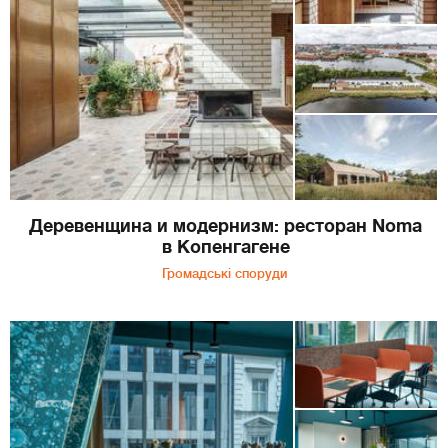
Деревенщина и модернизм: ресторан Noma
в Копенгагене
Громадські споруди