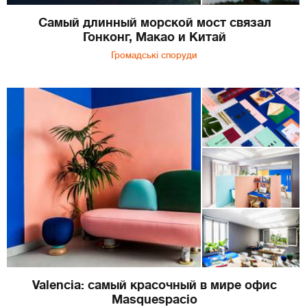
Самый длинный морской мост связал
Гонконг, Макао и Китай
Громадські споруди
Valencia: самый красочный в мире офис
Masquespacio