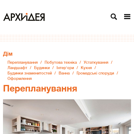
Дiм
Перепланування
Побутова техніка
Устаткування
Ландшафт
Будинки
Інтер'єри
Кухня
Будинки знаменитостей
Ванна
Громадські споруди
Оформлення
Перепланування