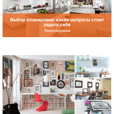
Выбор планировки: какие вопросы стоит
задать себе
Перепланування