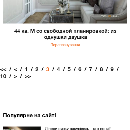
44 кв. М со свободной планировкой: из
однушки двушка
Перепланування
<<
<
1
2
3
4
5
6
7
8
9
10
>
>>
Популярне на сайті
Лідери ринку закупівель - хто вони?