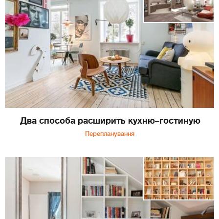
Два способа расширить кухню–гостиную
Перепланування