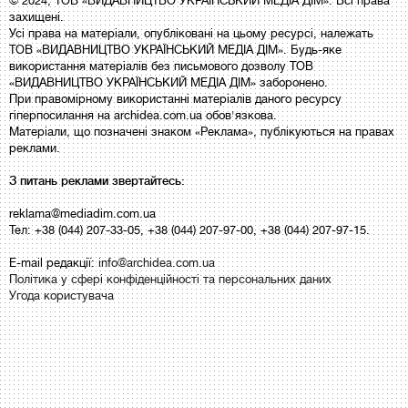
© 2024, ТОВ «ВИДАВНИЦТВО УКРАЇНСЬКИЙ МЕДІА ДІМ». Всі права
захищені.
Усі права на матеріали, опубліковані на цьому ресурсі, належать
ТОВ «ВИДАВНИЦТВО УКРАЇНСЬКИЙ МЕДІА ДІМ». Будь-яке
використання матеріалів без письмового дозволу ТОВ
«ВИДАВНИЦТВО УКРАЇНСЬКИЙ МЕДІА ДІМ» заборонено.
При правомірному використанні матеріалів даного ресурсу
гіперпосилання на archidea.com.ua обов'язкова.
Матеріали, що позначені знаком «Реклама», публікуються на правах
реклами.
З питань реклами звертайтесь:
reklama@mediadim.com.ua
Тел: +38 (044) 207-33-05, +38 (044) 207-97-00, +38 (044) 207-97-15.
E-mail редакції:
info@archidea.com.ua
Політика у сфері конфіденційності та персональних даних
Угода користувача