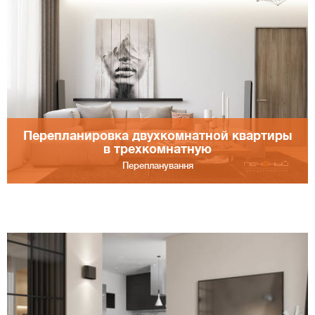
Перепланировка двухкомнатной квартиры
в трехкомнатную
Перепланування