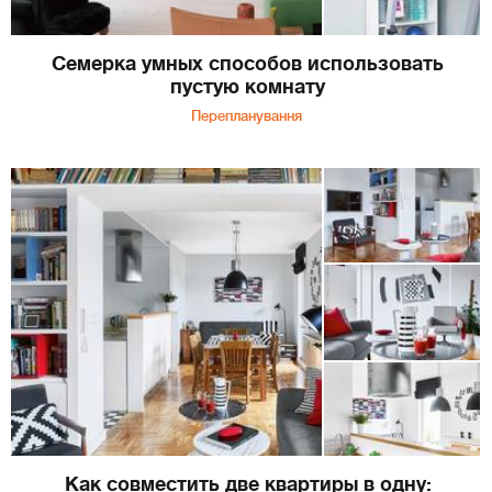
Семерка умных способов использовать
пустую комнату
Перепланування
Как совместить две квартиры в одну: